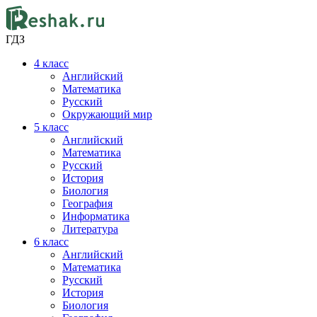
ГДЗ
4
класс
Английский
Математика
Русский
Окружающий мир
5
класс
Английский
Математика
Русский
История
Биология
География
Информатика
Литература
6
класс
Английский
Математика
Русский
История
Биология