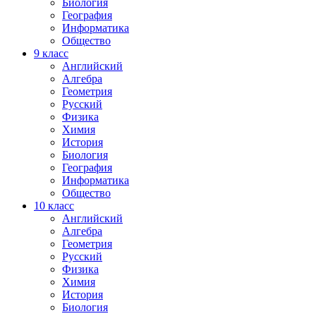
Биология
География
Информатика
Общество
9
класс
Английский
Алгебра
Геометрия
Русский
Физика
Химия
История
Биология
География
Информатика
Общество
10
класс
Английский
Алгебра
Геометрия
Русский
Физика
Химия
История
Биология