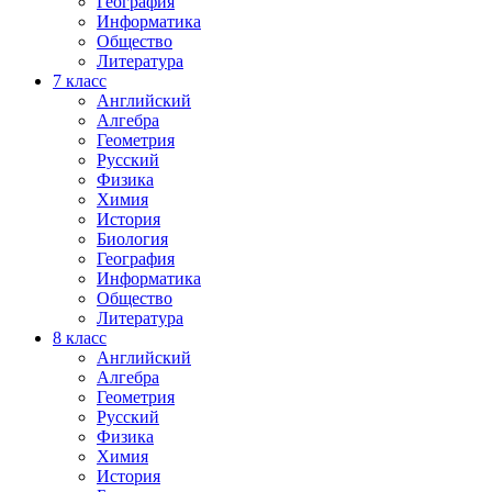
География
Информатика
Общество
Литература
7
класс
Английский
Алгебра
Геометрия
Русский
Физика
Химия
История
Биология
География
Информатика
Общество
Литература
8
класс
Английский
Алгебра
Геометрия
Русский
Физика
Химия
История