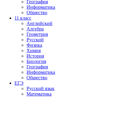
География
Информатика
Общество
11
класс
Английский
Алгебра
Геометрия
Русский
Физика
Химия
История
Биология
География
Информатика
Общество
ЕГЭ
Русский язык
Математика