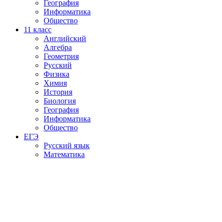
География
Информатика
Общество
11
класс
Английский
Алгебра
Геометрия
Русский
Физика
Химия
История
Биология
География
Информатика
Общество
ЕГЭ
Русский язык
Математика