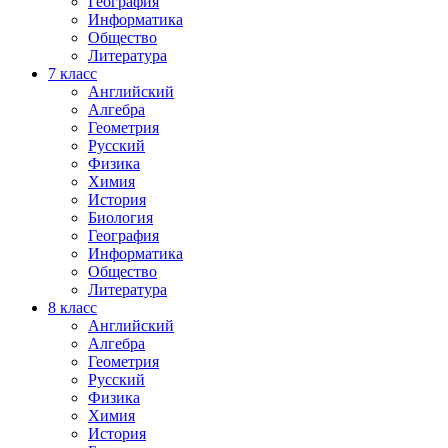
География
Информатика
Общество
Литература
7
класс
Английский
Алгебра
Геометрия
Русский
Физика
Химия
История
Биология
География
Информатика
Общество
Литература
8
класс
Английский
Алгебра
Геометрия
Русский
Физика
Химия
История