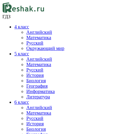
ГДЗ
4
класс
Английский
Математика
Русский
Окружающий мир
5
класс
Английский
Математика
Русский
История
Биология
География
Информатика
Литература
6
класс
Английский
Математика
Русский
История
Биология