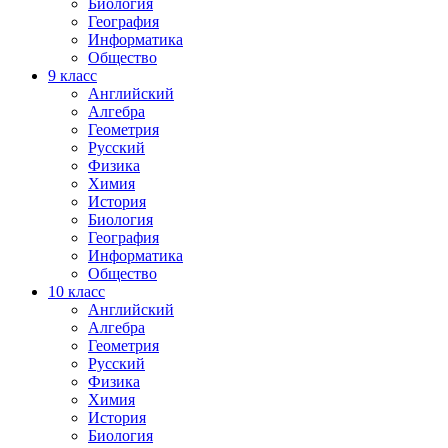
Биология
География
Информатика
Общество
9
класс
Английский
Алгебра
Геометрия
Русский
Физика
Химия
История
Биология
География
Информатика
Общество
10
класс
Английский
Алгебра
Геометрия
Русский
Физика
Химия
История
Биология