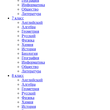
География
Информатика
Общество
Литература
7
класс
Английский
Алгебра
Геометрия
Русский
Физика
Химия
История
Биология
География
Информатика
Общество
Литература
8
класс
Английский
Алгебра
Геометрия
Русский
Физика
Химия
История