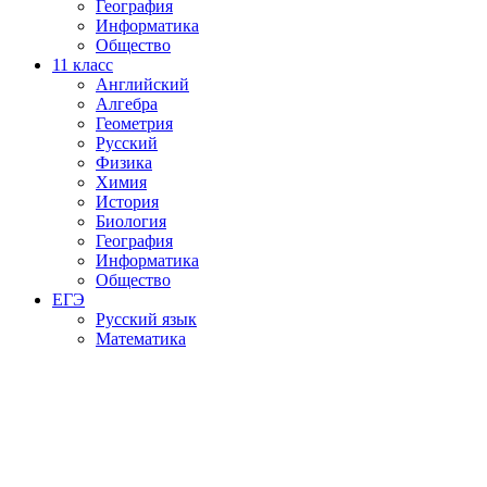
География
Информатика
Общество
11
класс
Английский
Алгебра
Геометрия
Русский
Физика
Химия
История
Биология
География
Информатика
Общество
ЕГЭ
Русский язык
Математика