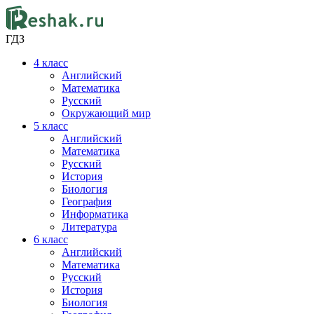
ГДЗ
4
класс
Английский
Математика
Русский
Окружающий мир
5
класс
Английский
Математика
Русский
История
Биология
География
Информатика
Литература
6
класс
Английский
Математика
Русский
История
Биология