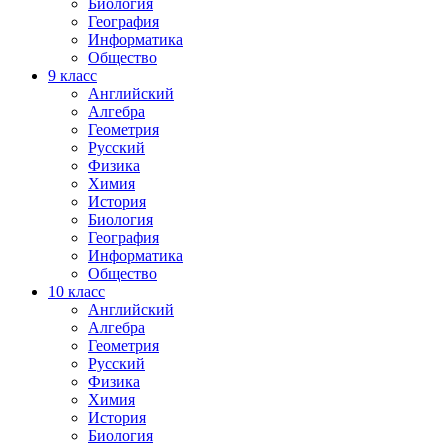
Биология
География
Информатика
Общество
9
класс
Английский
Алгебра
Геометрия
Русский
Физика
Химия
История
Биология
География
Информатика
Общество
10
класс
Английский
Алгебра
Геометрия
Русский
Физика
Химия
История
Биология