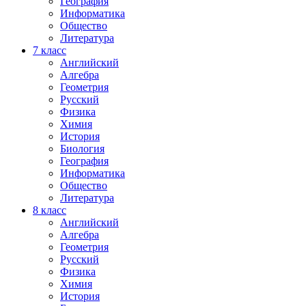
География
Информатика
Общество
Литература
7
класс
Английский
Алгебра
Геометрия
Русский
Физика
Химия
История
Биология
География
Информатика
Общество
Литература
8
класс
Английский
Алгебра
Геометрия
Русский
Физика
Химия
История