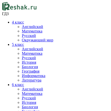
ГДЗ
4
класс
Английский
Математика
Русский
Окружающий мир
5
класс
Английский
Математика
Русский
История
Биология
География
Информатика
Литература
6
класс
Английский
Математика
Русский
История
Биология