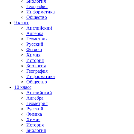
Биология
География
Информатика
Общество
9
класс
Английский
Алгебра
Геометрия
Русский
Физика
Химия
История
Биология
География
Информатика
Общество
10
класс
Английский
Алгебра
Геометрия
Русский
Физика
Химия
История
Биология