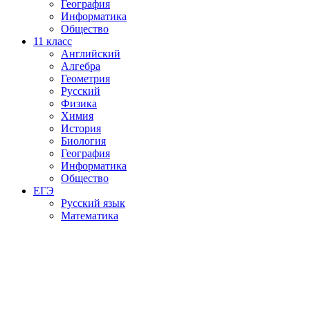
География
Информатика
Общество
11
класс
Английский
Алгебра
Геометрия
Русский
Физика
Химия
История
Биология
География
Информатика
Общество
ЕГЭ
Русский язык
Математика