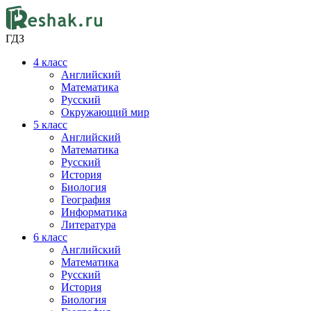
ГДЗ
4
класс
Английский
Математика
Русский
Окружающий мир
5
класс
Английский
Математика
Русский
История
Биология
География
Информатика
Литература
6
класс
Английский
Математика
Русский
История
Биология