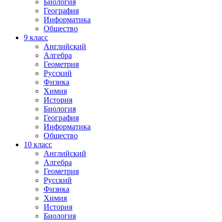
Биология
География
Информатика
Общество
9
класс
Английский
Алгебра
Геометрия
Русский
Физика
Химия
История
Биология
География
Информатика
Общество
10
класс
Английский
Алгебра
Геометрия
Русский
Физика
Химия
История
Биология