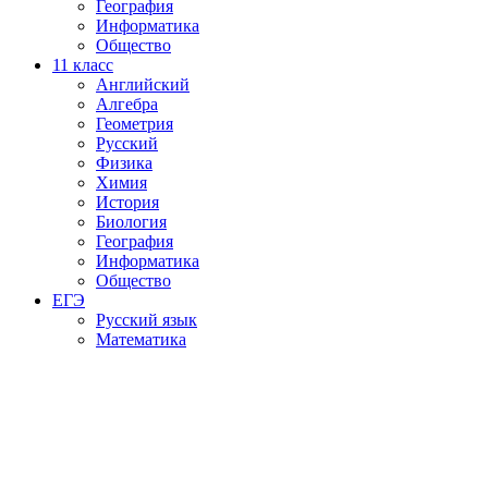
География
Информатика
Общество
11
класс
Английский
Алгебра
Геометрия
Русский
Физика
Химия
История
Биология
География
Информатика
Общество
ЕГЭ
Русский язык
Математика