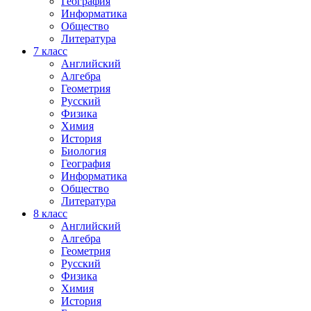
География
Информатика
Общество
Литература
7
класс
Английский
Алгебра
Геометрия
Русский
Физика
Химия
История
Биология
География
Информатика
Общество
Литература
8
класс
Английский
Алгебра
Геометрия
Русский
Физика
Химия
История