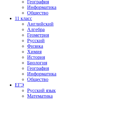
География
Информатика
Общество
11
класс
Английский
Алгебра
Геометрия
Русский
Физика
Химия
История
Биология
География
Информатика
Общество
ЕГЭ
Русский язык
Математика