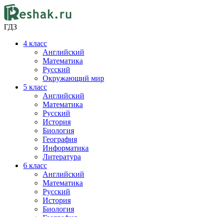
ГДЗ
4
класс
Английский
Математика
Русский
Окружающий мир
5
класс
Английский
Математика
Русский
История
Биология
География
Информатика
Литература
6
класс
Английский
Математика
Русский
История
Биология