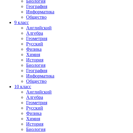
Биология
География
Информатика
Общество
9
класс
Английский
Алгебра
Геометрия
Русский
Физика
Химия
История
Биология
География
Информатика
Общество
10
класс
Английский
Алгебра
Геометрия
Русский
Физика
Химия
История
Биология