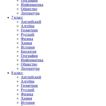
География
Информатика
Общество
Литература
7
класс
Английский
Алгебра
Геометрия
Русский
Физика
Химия
История
Биология
География
Информатика
Общество
Литература
8
класс
Английский
Алгебра
Геометрия
Русский
Физика
Химия
История