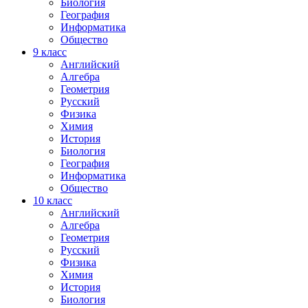
Биология
География
Информатика
Общество
9
класс
Английский
Алгебра
Геометрия
Русский
Физика
Химия
История
Биология
География
Информатика
Общество
10
класс
Английский
Алгебра
Геометрия
Русский
Физика
Химия
История
Биология