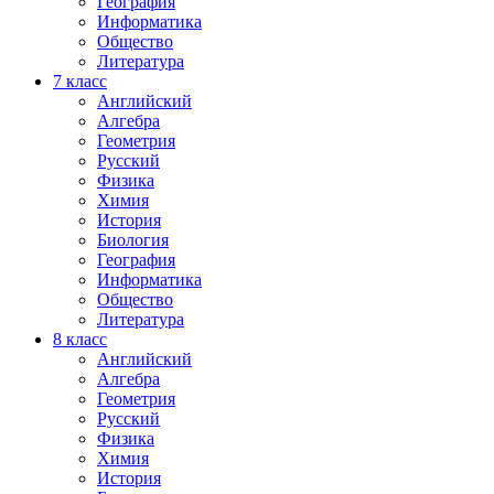
География
Информатика
Общество
Литература
7
класс
Английский
Алгебра
Геометрия
Русский
Физика
Химия
История
Биология
География
Информатика
Общество
Литература
8
класс
Английский
Алгебра
Геометрия
Русский
Физика
Химия
История