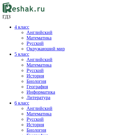
ГДЗ
4
класс
Английский
Математика
Русский
Окружающий мир
5
класс
Английский
Математика
Русский
История
Биология
География
Информатика
Литература
6
класс
Английский
Математика
Русский
История
Биология