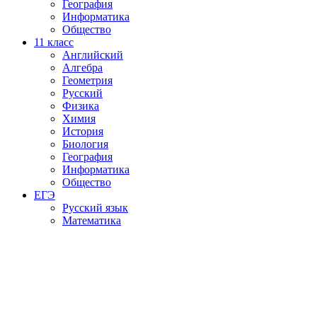
География
Информатика
Общество
11
класс
Английский
Алгебра
Геометрия
Русский
Физика
Химия
История
Биология
География
Информатика
Общество
ЕГЭ
Русский язык
Математика